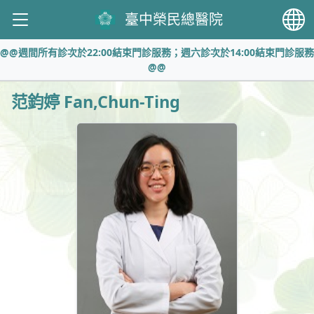
臺中榮民總醫院
@@週間所有診次於22:00結束門診服務；週六診次於14:00結束門診服務
@@
范鈞婷 Fan,Chun-Ting